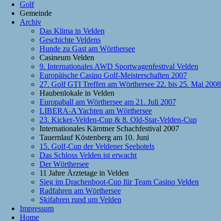
Golf
Gemeinde
Archiv
Das Klima in Velden
Geschichte Veldens
Hunde zu Gast am Wörthersee
Casineum Velden
9. Internationales AWD Sportwagenfestival Velden
Europäische Casino Golf-Meisterschaften 2007
27. Golf GTI Treffen am Wörthersee 22. bis 25. Mai 2008
Haubenlokale in Velden
Europaball am Wörthersee am 21. Juli 2007
LIBERA-A Yachten am Wörthersee
23. Kicker-Velden-Cup & 8. Old-Star-Velden-Cup
Internationales Kärntner Schachfestival 2007
Tauernlauf Köstenberg am 10. Juni
15. Golf-Cup der Veldener Seehotels
Das Schloss Velden ist erwacht
Der Wörthersee
11 Jahre Ärztetage in Velden
Sieg im Drachenboot-Cup für Team Casino Velden
Radfahren am Wörthersee
Skifahren rund um Velden
Impressum
Home