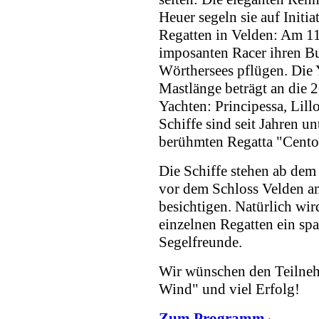
Heuer segeln sie auf Initi
Regatten in Velden: Am 11
imposanten Racer ihren Bu
Wörthersees pflügen. Die 
Mastlänge beträgt an die
Yachten: Principessa, Lill
Schiffe sind seit Jahren u
berühmten Regatta "Cento
Die Schiffe stehen ab dem
vor dem Schloss Velden am
besichtigen. Natürlich wi
einzelnen Regatten ein sp
Segelfreunde.
Wir wünschen den Teilneh
Wind" und viel Erfolg!
Zum Programm