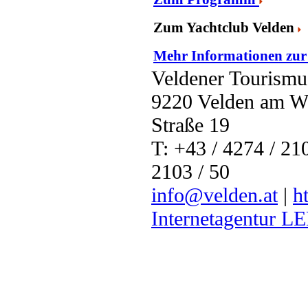
Zum Yachtclub Velden
Mehr Informationen zur
Veldener Tourismu
9220 Velden am Wör
Straße 19
T: +43 / 4274 / 210
2103 / 50
info@velden.at
|
h
Internetagentur