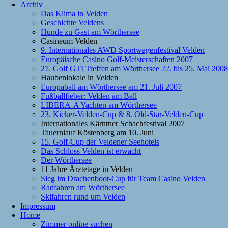
Archiv
Das Klima in Velden
Geschichte Veldens
Hunde zu Gast am Wörthersee
Casineum Velden
9. Internationales AWD Sportwagenfestival Velden
Europäische Casino Golf-Meisterschaften 2007
27. Golf GTI Treffen am Wörthersee 22. bis 25. Mai 2008
Haubenlokale in Velden
Europaball am Wörthersee am 21. Juli 2007
Fußballfieber: Velden am Ball
LIBERA-A Yachten am Wörthersee
23. Kicker-Velden-Cup & 8. Old-Star-Velden-Cup
Internationales Kärntner Schachfestival 2007
Tauernlauf Köstenberg am 10. Juni
15. Golf-Cup der Veldener Seehotels
Das Schloss Velden ist erwacht
Der Wörthersee
11 Jahre Ärztetage in Velden
Sieg im Drachenboot-Cup für Team Casino Velden
Radfahren am Wörthersee
Skifahren rund um Velden
Impressum
Home
Zimmer online suchen