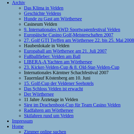
Archiv
Das Klima in Velden
Geschichte Veldens
Hunde zu Gast am Wörthersee
Casineum Velden
9. Internationales AWD Sportwagenfestival Velden
Europäische Casino Golf-Meisterschaften 2007
27. Golf GTI Treffen am Wörthersee 22. bis 25. Mai 2008
Haubenlokale in Velden
Europaball am Wörthersee am 21. Juli 2007
Fußballfieber: Velden am Ball
LIBERA-A Yachten am Wörthersee
23. Kicker-Velden-Cup & 8. Old-Star-Velden-Cup
Internationales Kärntner Schachfestival 2007
Tauernlauf Köstenberg am 10. Juni
15. Golf-Cup der Veldener Seehotels
Das Schloss Velden ist erwacht
Der Wörthersee
11 Jahre Ärztetage in Velden
Sieg im Drachenboot-Cup für Team Casino Velden
Radfahren am Wörthersee
Skifahren rund um Velden
Impressum
Home
Zimmer online suchen