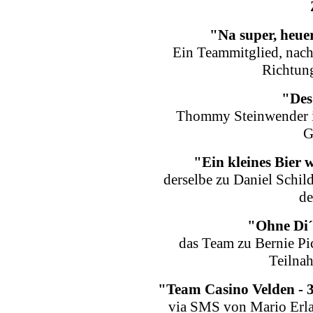
"Na super, heue
Ein Teammitglied, nach
Richtung
"Des
Thommy Steinwender in
G
"Ein kleines Bier 
derselbe zu Daniel Schild
de
"Ohne Di´
das Team zu Bernie Pi
Teilna
"Team Casino Velden - 3
via SMS von Mario Erla