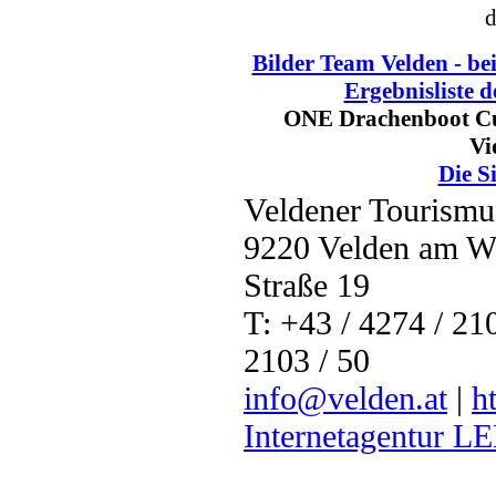
d
Bilder Team Velden - 
Ergebnisliste d
ONE Drachenboot Cu
Vi
Die S
Veldener Tourismu
9220 Velden am Wör
Straße 19
T: +43 / 4274 / 210
2103 / 50
info@velden.at
|
h
Internetagentur