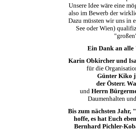
Unsere Idee wäre eine mö
also im Bewerb der wirkli
Dazu müssten wir uns in e
See oder Wien) qualif
"großen"
Ein Dank an alle 
Karin Obkircher und Isa
für die Organisati
Günter Kiko j
der Österr. Wa
und
Herrn Bürgerme
Daumenhalten und 
Bis zum nächsten Jahr, 
hoffe, es hat Euch ebe
Bernhard Pichler-Ko