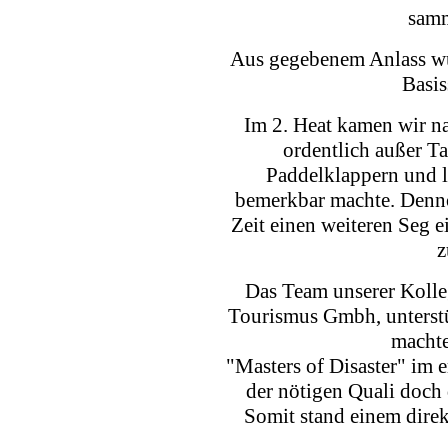
samm
Aus gegebenem Anlass wu
Basis
Im 2. Heat kamen wir na
ordentlich außer Ta
Paddelklappern und l
bemerkbar machte. Dennoc
Zeit einen weiteren Seg 
z
Das Team unserer Koll
Tourismus Gmbh, unterst
macht
"Masters of Disaster" im e
der nötigen Quali doch 
Somit stand einem dire