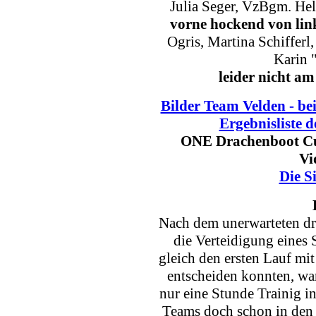
Julia Seger, VzBgm. He
vorne hockend von lin
Ogris, Martina Schifferl,
Karin 
leider nicht am
Bilder Team Velden - 
Ergebnisliste d
ONE Drachenboot Cu
Vi
Die S
Nach dem unerwarteten dri
die Verteidigung eines S
gleich den ersten Lauf mi
entscheiden konnten, wa
nur eine Stunde Trainig i
Teams doch schon in den