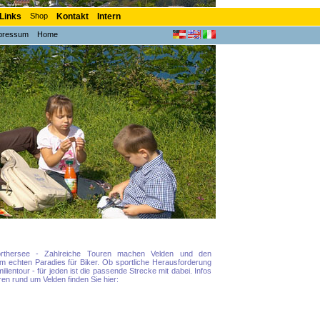
Links
Shop
Kontakt
Intern
pressum
Home
thersee - Zahlreiche Touren machen Velden und den
m echten Paradies für Biker. Ob sportliche Herausforderung
lientour - für jeden ist die passende Strecke mit dabei. Infos
en rund um Velden finden Sie hier: