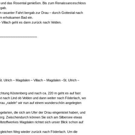
 und das Rosental genießen. Bis zum Renaissanceschloss
rgab.
n rasanter Fahrt bergab zur Drau – durch Gottestal nach
em erholsamen Bad ein.
– Villach geht es dann zurück nach Velden.
-------------------------------
t. Ulrich – Magdalen – Villach – Magdalen –St. Ulrich –
chtung Köstenberg und nach ca. 220 m geht es auf fast
t nach Lind ob Velden und dann weiter nach Föderlach, wo
rau „radeln“ wir nun auf einem wunderschön angelegten
gelarten, die sich am Ufer der Drau eingenistet haben, und
erg. Zwischendurch können Sie sich am Silbersee etwas
lstoffwerkes Magdalen richtet sich unser Blick schon auf
m gleichen Weg wieder zurück nach Föderlach. Um die