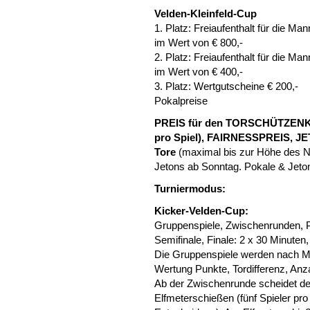
Velden-Kleinfeld-Cup
1. Platz: Freiaufenthalt für die Ma
im Wert von € 800,-
2. Platz: Freiaufenthalt für die Ma
im Wert von € 400,-
3. Platz: Wertgutscheine € 200,-
Pokalpreise
PREIS für den TORSCHÜTZENKÖ
pro Spiel), FAIRNESSPREIS, JE
Tore
(maximal bis zur Höhe des N
Jetons ab Sonntag. Pokale & Jeton
Turniermodus:
Kicker-Velden-Cup:
Gruppenspiele, Zwischenrunden, Pl
Semifinale, Finale: 2 x 30 Minuten
Die Gruppenspiele werden nach Me
Wertung Punkte, Tordifferenz, Anz
Ab der Zwischenrunde scheidet der
Elfmeterschießen (fünf Spieler pro