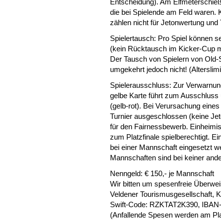
Entscheidung). Am Elfmeterschieße
die bei Spielende am Feld waren. 
zählen nicht für Jetonwertung und 
Spielertausch: Pro Spiel können 
(kein Rücktausch im Kicker-Cup m
Der Tausch von Spielern von Old-
umgekehrt jedoch nicht! (Alterslimi
Spielerausschluss: Zur Verwarnung 
gelbe Karte führt zum Ausschluss
(gelb-rot). Bei Verursachung eine
Turnier ausgeschlossen (keine Jet
für den Fairnessbewerb. Einheimis
zum Platzfinale spielberechtigt. Ei
bei einer Mannschaft eingesetzt w
Mannschaften sind bei keiner ande
Nenngeld: € 150,- je Mannschaft
Wir bitten um spesenfreie Überwei
Veldener Tourismusgesellschaft, 
Swift-Code: RZKTAT2K390, IBAN
(Anfallende Spesen werden am Pl