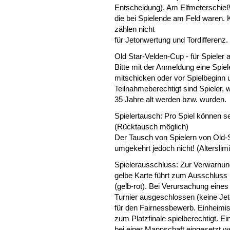
Entscheidung). Am Elfmeterschieße
die bei Spielende am Feld waren. 
zählen nicht
für Jetonwertung und Tordifferenz.
Old Star-Velden-Cup - für Spieler 
Bitte mit der Anmeldung eine Spie
mitschicken oder vor Spielbeginn u
Teilnahmeberechtigt sind Spieler,
35 Jahre alt werden bzw. wurden.
Spielertausch: Pro Spiel können 
(Rücktausch möglich)
Der Tausch von Spielern von Old-
umgekehrt jedoch nicht! (Alterslimi
Spielerausschluss: Zur Verwarnung 
gelbe Karte führt zum Ausschluss
(gelb-rot). Bei Verursachung eine
Turnier ausgeschlossen (keine Jet
für den Fairnessbewerb. Einheimis
zum Platzfinale spielberechtigt. Ei
bei einer Mannschaft eingesetzt w