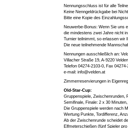
Nennungsschluss ist für alle Teil
Keine Nenngeldrückgabe bei Nicht
Bitte eine Kopie des Einzahlungs
Neuwerbe-Bonus: Wenn Sie uns ei
die mindestens zwei Jahre nicht i
Turnier teilnimmt, so erlassen wir 
Die neue teilnehmende Mannschaft
Nennungen ausschließlich an: Vel
Villacher Straße 19, A-9220 Velden
Telefon 04274-2103-0, Fax 04274
e-mail:
info@velden.at
Zimmerreservierungen in Eigenregi
Old-Star-Cup:
Gruppenspiele, Zwischenrunden, Pl
Semifinale, Finale: 2 x 30 Minuten
Die Gruppenspiele werden nach Me
Wertung Punkte, Tordifferenz, Anz
Ab der Zwischenrunde scheidet der
Elfmeterschießen (fünf Spieler pro