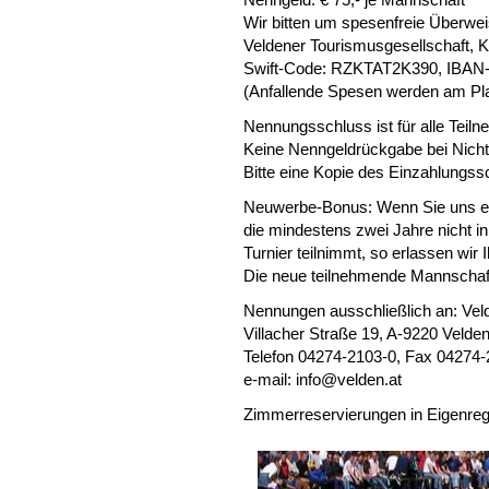
Nenngeld: € 75,- je Mannschaft
Wir bitten um spesenfreie Überwei
Veldener Tourismusgesellschaft, 
Swift-Code: RZKTAT2K390, IBAN
(Anfallende Spesen werden am Pl
Nennungsschluss ist für alle Teil
Keine Nenngeldrückgabe bei Nicht
Bitte eine Kopie des Einzahlungs
Neuwerbe-Bonus: Wenn Sie uns ei
die mindestens zwei Jahre nicht i
Turnier teilnimmt, so erlassen wir
Die neue teilnehmende Mannschaft
Nennungen ausschließlich an: Vel
Villacher Straße 19, A-9220 Velden
Telefon 04274-2103-0, Fax 04274
e-mail:
info@velden.at
Zimmerreservierungen in Eigenregi