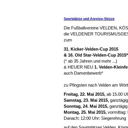
Sportplätze und Anreise-Skizze
Die Fußballvereine VELDEN, K
die VELDENER TOURISMUSGESELL
zum
31. Kicker-Velden-Cup 2015
& 16. Old Star-Velden-Cup 2015*
(* ab 35 Jahren und mehr ...)
& HEUER NEU
1. Velden-Kleinf
auch Damenbewerb*
zu Pfingsten nach Velden am Wört
Freitag, 22. Mai 2015,
ab 15.00 U
Samstag, 23. Mai 2015,
ganztägig
Sonntag, 24. Mai 2015,
ganztägig
Montag, 25. Mai 2015,
vormittag:
Danach: 12:00 Uhr: Siegerehrung
auf den Sportplätzen Velden, Köst