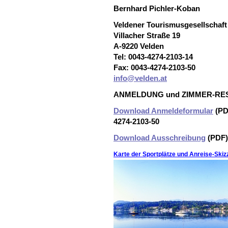
Bernhard Pichler-Koban
Veldener Tourismusgesellschaf
Villacher Straße 19
A-9220 Velden
Tel: 0043-4274-2103-14
Fax: 0043-4274-2103-50
info@velden.at
ANMELDUNG und ZIMMER-RE
Download Anmeldeformular
(PDF
4274-2103-50
Download Ausschreibung
(PDF)
Karte der Sportplätze und Anreise-Skiz