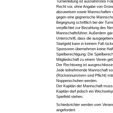
Turnierleitung ist ausnahmslos Folg
Recht vor, ohne Angabe von Gründ
abzuweisen sowie Mannschaften vo
gegen eine gegnerische Mannschaf
Begegnung schriftlich bei der Turn
verpflichtet zur Bezahlung des N
Mannschaftsführer. Außerdem garan
Unterschrift, dass die ausgegebe
Startgeld kann in keinem Fall rück
Sponsoren übernehmen keine Haft
Spielberechtigung: Die Spielberech
Mitgliedschaft zu einem Verein ge
Der Rechtsweg ist ausgeschlosse
Jede teilnehmende Mannschaft sol
(Rückennummern sind Pflicht) mit
Noppenschuhen werden.
Der Kapitän der Mannschaft muss 
Kapitän darf jedoch ein Wechselsp
Spielfeld stehen.
Schiedsrichter werden vom Verans
angefordert.