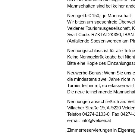
Mannschaften sind bei keiner ande
Nenngeld: € 150,- je Mannschaft
Wir bitten um spesenfreie Überwei
Veldener Tourismusgesellschaft, 
Swift-Code: RZKTAT2K390, IBAN
(Anfallende Spesen werden am Pl
Nennungsschluss ist für alle Teil
Keine Nenngeldrückgabe bei Nicht
Bitte eine Kopie des Einzahlungs
Neuwerbe-Bonus: Wenn Sie uns ei
die mindestens zwei Jahre nicht i
Turnier teilnimmt, so erlassen wir 
Die neue teilnehmende Mannschaft
Nennungen ausschließlich an: Vel
Villacher Straße 19, A-9220 Velden
Telefon 04274-2103-0, Fax 04274
e-mail:
info@velden.at
Zimmerreservierungen in Eigenregi