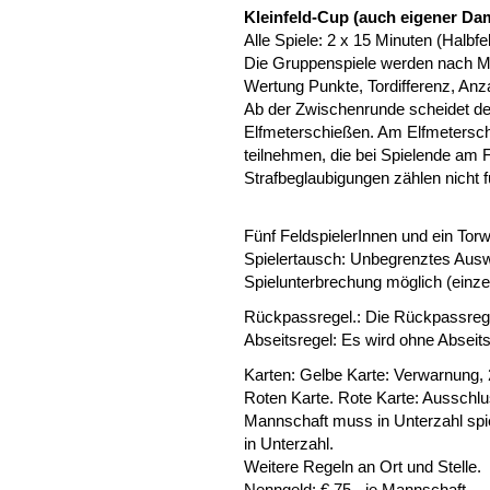
Kleinfeld-Cup (auch eigener D
Alle Spiele: 2 x 15 Minuten (Halbf
Die Gruppenspiele werden nach Me
Wertung Punkte, Tordifferenz, Anz
Ab der Zwischenrunde scheidet der
Elfmeterschießen. Am Elfmetersch
teilnehmen, die bei Spielende am 
Strafbeglaubigungen zählen nicht f
Fünf FeldspielerInnen und ein Torwa
Spielertausch: Unbegrenztes Ausw
Spielunterbrechung möglich (einzeln
Rückpassregel.: Die Rückpassrege
Abseitsregel: Es wird ohne Abseits
Karten: Gelbe Karte: Verwarnung, 
Roten Karte. Rote Karte: Ausschlu
Mannschaft muss in Unterzahl spie
in Unterzahl.
Weitere Regeln an Ort und Stelle.