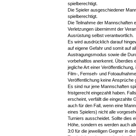
spielberechtigt.
Die Spieler ausgeschiedener Mann
spielberechtigt.
Die Teilnahme der Mannschaften er
Verletzungen übernimmt der Verans
Ausrüstung selbst verantwortlich.
Es wird ausdrücklich darauf hingew
auf eigene Gefahr und somit auf al
Austragungsmodus sowie die Dur
vorbehaltlos anerkennt. Überdies e
jegliche Art einer Veröffentlichun
Film-, Fernseh- und Fotoaufnahmen
Veröffentlichung keine Ansprüche
Es sind nur jene Mannschaften spi
fristgerecht eingezahlt haben. Fal
erscheint, verfällt die eingezahlte 
auch für den Fall, wenn eine Manns
eines Spielers) nicht alle vorgese
Turniers ausscheidet. Sollte dies ein
Höhe, sondern es werden auch alle
3:0 für die jeweiligen Gegner in d