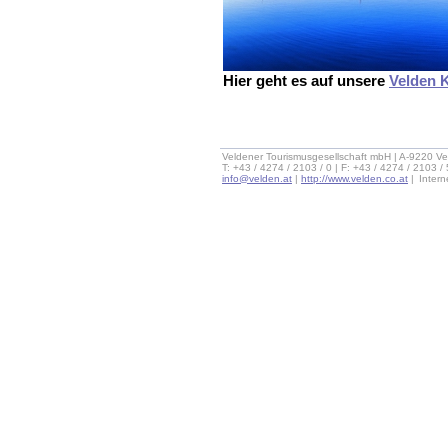
Hier geht es auf unsere
Velden 
Veldener Tourismusgesellschaft mbH | A-9220 Ve
T: +43 / 4274 / 2103 / 0 | F: +43 / 4274 / 2103 /
info@velden.at
|
http://www.velden.co.at
|
Inter