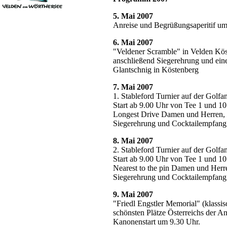
5. Mai 2007
Anreise und Begrüßungsaperitif um
6. Mai 2007
"Veldener Scramble" in Velden Kö
anschließend Siegerehrung und ein
Glantschnig in Köstenberg
7. Mai 2007
1. Stableford Turnier auf der Golfa
Start ab 9.00 Uhr von Tee 1 und 10
Longest Drive Damen und Herren, 
Siegerehrung und Cocktailempfang 
8. Mai 2007
2. Stableford Turnier auf der Golfa
Start ab 9.00 Uhr von Tee 1 und 10
Nearest to the pin Damen und Herr
Siegerehrung und Cocktailempfang
9. Mai 2007
"Friedl Engstler Memorial" (klassis
schönsten Plätze Österreichs der A
Kanonenstart um 9.30 Uhr.