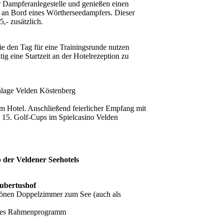
r Dampferanlegestelle und genießen einen
 an Bord eines Wörtherseedampfers. Dieser
5,- zusätzlich.
ie den Tag für eine Trainingsrunde nutzen
tig eine Startzeit an der Hotelrezeption zu
anlage Velden Köstenberg
em Hotel. Anschließend feierlicher Empfang mit
s 15. Golf-Cups im Spielcasino Velden
 der Veldener Seehotels
ubertushof
önen Doppelzimmer zum See (auch als
roßes Rahmenprogramm