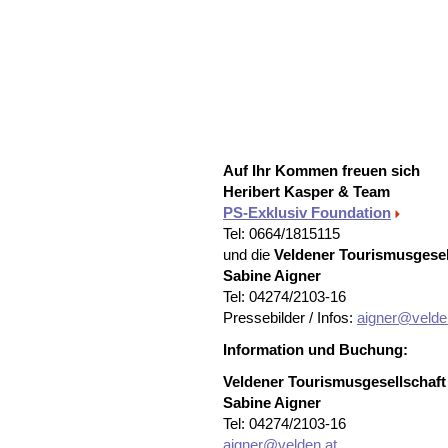
Auf Ihr Kommen freuen sich
Heribert Kasper & Team
PS-Exklusiv Foundation
Tel: 0664/1815115
und die
Veldener Tourismusgesel
Sabine Aigner
Tel: 04274/2103-16
Pressebilder / Infos:
aigner@velde
Information und Buchung:
Veldener Tourismusgesellschaft
Sabine Aigner
Tel: 04274/2103-16
aigner@velden.at