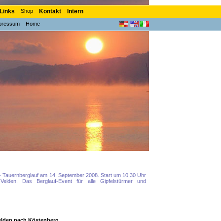
Links
Shop
Kontakt
Intern
pressum
Home
 Tauernberglauf am 14. September 2008. Start um 10.30 Uhr
elden. Das Berglauf-Event für alle Gipfelstürmer und
elden nach Köstenberg