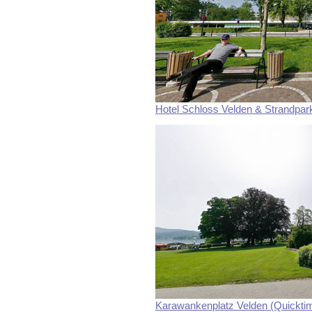
Hotel Schloss Velden & Strandpar
Karawankenplatz Velden (Quickti