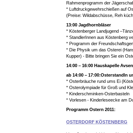
Rahmenprogramm der Jägerschaft
* Luftdruckgewehrschießen auf Ost
(Preise: Wildabschüsse, Reh küche
13:00 Jagdhornbläser
* Köstenberger Landjugend –Tänz
* StandlerInnen aus Köstenberg v
* Programm der Freundschaftsgem
* Die Physik um das Osterei (Han
Kupper) - Bitte bringen Sie ein Oste
14:00 – 16:00 Hauskapelle Avsen
ab 14:00 – 17:00:Osterstandln 
* Osterbräuche rund ums Ei (Köst
* Osterolympiade für Groß und Kl
* Kinderschminken-Osterbasteln
* Vorlesen - Kinderleseecke am Do
Programm Ostern 2011:
OSTERDORF KÖSTENBERG