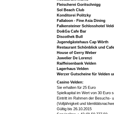
Fleischerei Goritschnigg
Sol Beach Club
Konditorei Politzky
Fallaloon - Fine Asia Dining
Falkensteiner Schlosshotel Vel
Do&Ga Cafe Bar
Discothek Bull
Jugendgästehaus Cap Wörth
Restaurant Schönblick und Cafe
House of Gerry Weber
Juwelier De Lorenzi
Raiffeisenbank Velden
Lagerhaus Velden
Werzer Gutscheine für Velden 
Casino Velden:
Sie erhalten für 25 Euro
Spielkapital im Wert von 30 Euro s
Eintritt im Rahmen der Besuchs- 
(Volljährigkeit und Identitätsnachwe
Gültig bis 26.10.2015