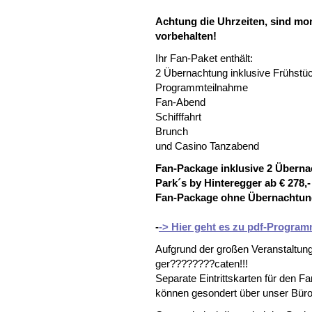
Achtung die Uhrzeiten, sind mo
vorbehalten!
Ihr Fan-Paket enthält:
2 Übernachtung inklusive Frühstü
Programmteilnahme
Fan-Abend
Schifffahrt
Brunch
und Casino Tanzabend
Fan-Package inklusive 2 Überna
Park´s by Hinteregger ab € 278,
Fan-Package ohne Übernachtung
-
-> Hier geht es zu pdf-Progra
Aufgrund der großen Veranstaltun
ger????????caten!!!
Separate Eintrittskarten für den
können gesondert über unser Büro 