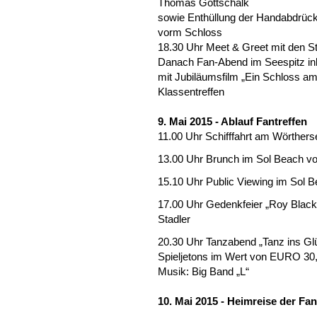
Thomas Gottschalk
sowie Enthüllung der Handabdrücke
vorm Schloss
18.30 Uhr Meet & Greet mit den St
Danach Fan-Abend im Seespitz ink
mit Jubiläumsfilm „Ein Schloss a
Klassentreffen
9. Mai 2015 - Ablauf Fantreffen
11.00 Uhr Schifffahrt am Wörthers
13.00 Uhr Brunch im Sol Beach vo
15.10 Uhr Public Viewing im Sol B
17.00 Uhr Gedenkfeier „Roy Black
Stadler
20.30 Uhr Tanzabend „Tanz ins Glü
Spieljetons im Wert von EURO 3
Musik: Big Band „L“
10. Mai 2015 - Heimreise der Fa