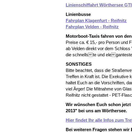
Linienschiffahrt Wörthersee GTI
Linienbusse
Fahrplan Klagenfurt - Reifnitz
Fahrplan Velden - Reifnitz
Motorboot-Taxis fahren von den 
Preise ca. € 15,- pro Person und F
ab Velden direkt vor dem Schloss
die schnellste und eleganteste 
SONSTIGES
Bitte beachtet, dass die Straßen
Treffen in Kraft ist. Die Exekutive 
haltet Euch an die Vorschriften, d
viel Ärger! Die Mitnahme von Glas
Reifnitz nicht gestattet - PET-Flasc
Wir wünschen Euch schon jetzt 
2013" bei uns am Wörthersee.
Hier findet Ihr alle Infos zum Tre
Bei weiteren Fragen stehen wir 