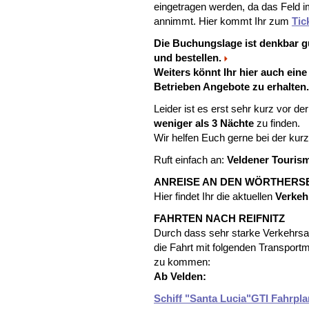
eingetragen werden, da das Feld i
annimmt. Hier kommt Ihr zum
Tic
Die Buchungslage ist denkbar gu
und bestellen.
Weiters könnt Ihr hier auch ein
Betrieben Angebote zu erhalten
Leider ist es erst sehr kurz vor d
weniger als 3 Nächte
zu finden.
Wir helfen Euch gerne bei der kur
Ruft einfach an:
Veldener Touris
ANREISE AN DEN WÖRTHERS
Hier findet Ihr die aktuellen
Verkeh
FAHRTEN NACH REIFNITZ
Durch dass sehr starke Verkehrs
die Fahrt mit folgenden Transport
zu kommen:
Ab Velden:
Schiff "Santa Lucia"GTI Fahrpla