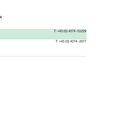
R
T: +43 (0) 4274 -51229
T: +43 (0) 4274 -2077