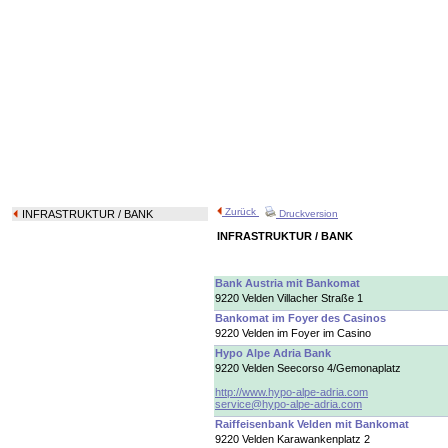
Zurück
INFRASTRUKTUR
/ BANK
Druckversion
INFRASTRUKTUR / BANK
Bank Austria mit Bankomat
9220 Velden Villacher Straße 1
Bankomat im Foyer des Casinos
9220 Velden im Foyer im Casino
Hypo Alpe Adria Bank
9220 Velden Seecorso 4/Gemonaplatz
http://www.hypo-alpe-adria.com
service@hypo-alpe-adria.com
Raiffeisenbank Velden mit Bankomat
9220 Velden Karawankenplatz 2