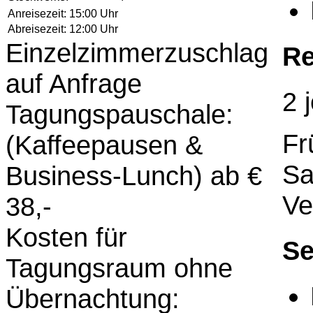
Anreisezeit:
15:00 Uhr
Abreisezeit:
12:00 Uhr
Einzelzimmerzuschlag
Re
auf Anfrage
2 
Tagungspauschale:
Fr
(Kaffeepausen &
Sa
Business-Lunch) ab €
Ve
38,-
Kosten für
Se
Tagungsraum ohne
Übernachtung: