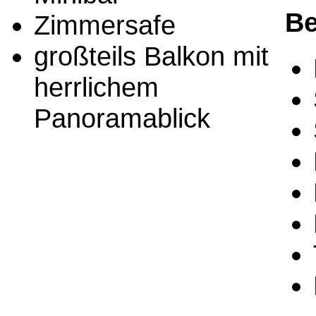
Be
Zimmersafe
großteils Balkon mit
herrlichem
Panoramablick