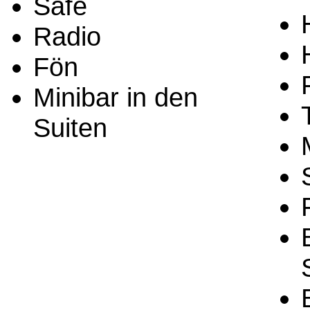
Safe
Radio
Fön
Minibar in den
Suiten