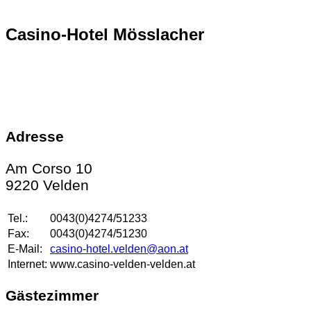
Casino-Hotel Mösslacher
Adresse
Am Corso 10
9220 Velden
Tel.:
0043(0)4274/51233
Fax:
0043(0)4274/51230
E-Mail:
casino-hotel.velden@aon.at
Internet:
www.casino-velden-velden.at
Gästezimmer