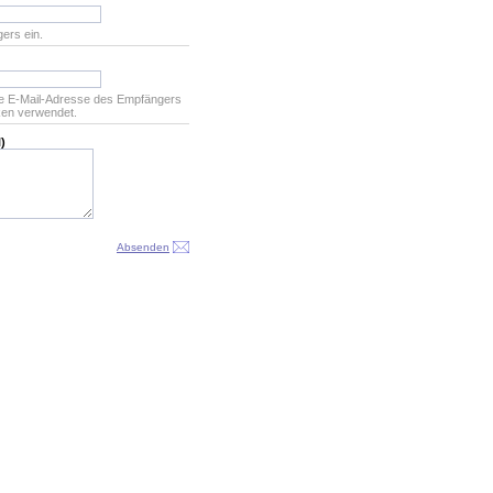
ers ein.
ie E-Mail-Adresse des Empfängers
ken verwendet.
)
Absenden