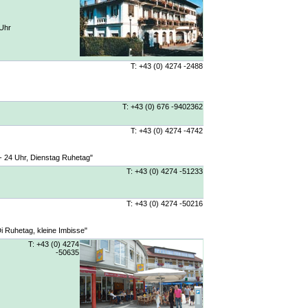
 Uhr
T: +43 (0) 4274 -2488
T: +43 (0) 676 -9402362
T: +43 (0) 4274 -4742
 - 24 Uhr, Dienstag Ruhetag"
T: +43 (0) 4274 -51233
T: +43 (0) 4274 -50216
Di Ruhetag, kleine Imbisse"
T: +43 (0) 4274
-50635