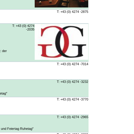
T: +43 (0) 4274 -2875
T: +43 (0) 4274
-2035
: der
T: +43 (0) 4274 -7014
T: +43 (0) 4274 -3232
etag"
T: +43 (0) 4274 -3770
T: +43 (0) 4274 -2965
- und Feiertag Ruhetag"