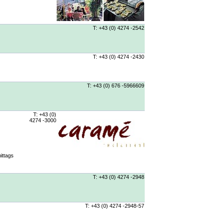
T: +43 (0) 4274 -2542
T: +43 (0) 4274 -2430
T: +43 (0) 676 -5966609
T: +43 (0)
4274 -3000
ittags
T: +43 (0) 4274 -2948
T: +43 (0) 4274 -2948-57