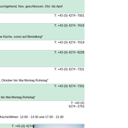
urchgehend, Nov. geschlossen, Okt. bis April
T: +43 (0) 4274 -7001
T: +43 (0) 4274 -7019
me Küche, sonst auf Bestellung"
T: +43 (0) 4274 -7019
T: +43 (0) 4274 -8228
T: +43 (0) 4274 -7331
hr, Oktober bis Mai Montag Ruhetag"
T: +43 (0) 4274 -7331
er bis Mai Montag Ruhetag"
T: +43 (0)
4274 -2753
üche/Winter: 12:00 - 14:30 und 17.00 - 21.00
T: +43 (0) 4274