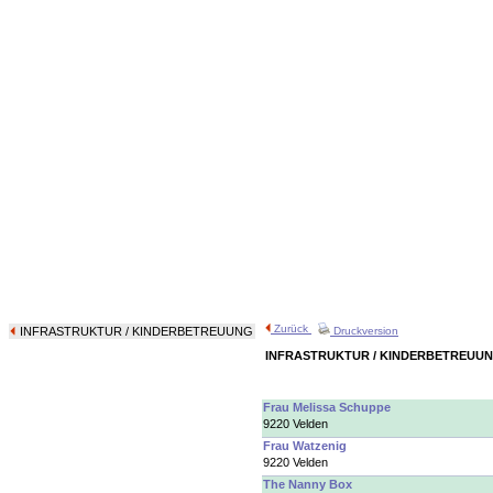
Zurück
INFRASTRUKTUR
/ KINDERBETREUUNG
Druckversion
INFRASTRUKTUR / KINDERBETREUU
Frau Melissa Schuppe
9220 Velden
Frau Watzenig
9220 Velden
The Nanny Box