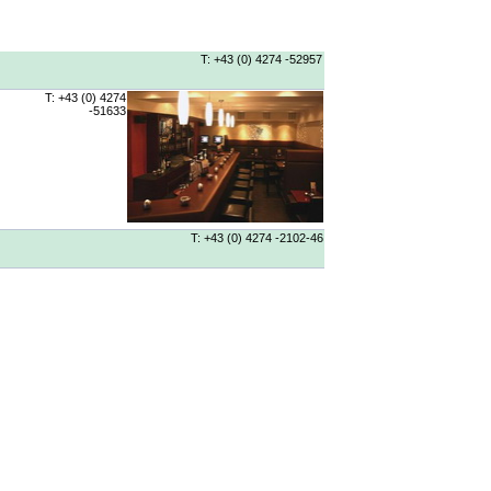
T: +43 (0) 4274 -52957
T: +43 (0) 4274
-51633
T: +43 (0) 4274 -2102-46