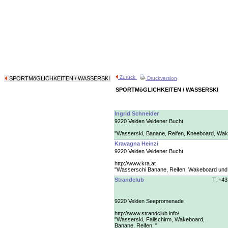
Zurück
SPORTMöGLICHKEITEN
/ WASSERSKI
Druckversion
SPORTMöGLICHKEITEN / WASSERSKI
Ingrid Schneider
9220 Velden Veldener Bucht
"Wasserski, Banane, Reifen, Kneeboard, Wak
Kravagna Heinzi
9220 Velden Veldener Bucht
http://www.kra.at
"Wasserschi Banane, Reifen, Wakeboard und 
Strandclub
T: +43
9220 Velden Seepromenade
http://www.strandclub.info/
"Wasserski, Fallschirm, Wakeboard,
Banane, Reifen, "