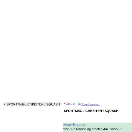
Zurück
SPORTMöGLICHKEITEN
/ SQUASH
Druckversion
SPORTMöGLICHKEITEN / SQUASH
Hotel Engstler
9220 Reservierung erbeten Am Corso 21