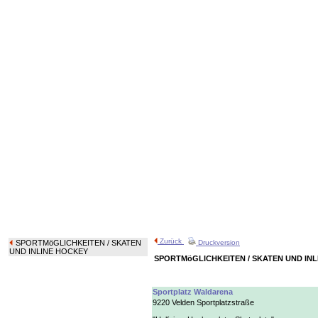
Zurück
SPORTMöGLICHKEITEN
/ SKATEN
Druckversion
UND INLINE HOCKEY
SPORTMöGLICHKEITEN / SKATEN UND IN
Sportplatz Waldarena
9220 Velden Sportplatzstraße