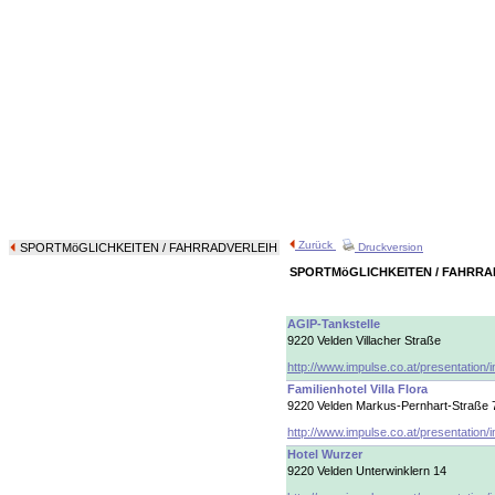
Zurück
SPORTMöGLICHKEITEN
/ FAHRRADVERLEIH
Druckversion
SPORTMöGLICHKEITEN / FAHRRA
AGIP-Tankstelle
9220 Velden Villacher Straße
http://www.impulse.co.at/presentation/
Familienhotel Villa Flora
9220 Velden Markus-Pernhart-Straße 
http://www.impulse.co.at/presentation/
Hotel Wurzer
9220 Velden Unterwinklern 14